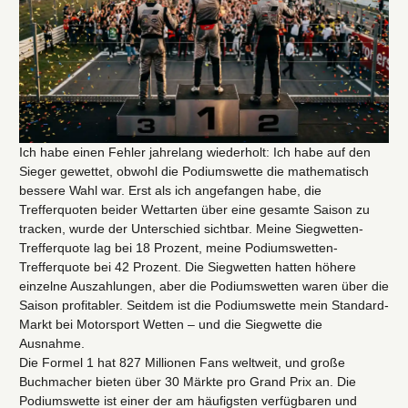
Ich habe einen Fehler jahrelang wiederholt: Ich habe auf den
Sieger gewettet, obwohl die Podiumswette die mathematisch
bessere Wahl war. Erst als ich angefangen habe, die
Trefferquoten beider Wettarten über eine gesamte Saison zu
tracken, wurde der Unterschied sichtbar. Meine Siegwetten-
Trefferquote lag bei 18 Prozent, meine Podiumswetten-
Trefferquote bei 42 Prozent. Die Siegwetten hatten höhere
einzelne Auszahlungen, aber die Podiumswetten waren über die
Saison profitabler. Seitdem ist die Podiumswette mein Standard-
Markt bei Motorsport Wetten – und die Siegwette die
Ausnahme.
Die Formel 1 hat 827 Millionen Fans weltweit, und große
Buchmacher bieten über 30 Märkte pro Grand Prix an. Die
Podiumswette ist einer der am häufigsten verfügbaren und