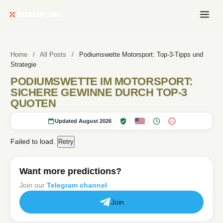
Home
/
All Posts
/
Podiumswette Motorsport: Top-3-Tipps und
Strategie
PODIUMSWETTE IM MOTORSPORT:
SICHERE GEWINNE DURCH TOP-3
QUOTEN
Updated August 2026
18+
Failed to load.
Retry
Want more predictions?
Join our
Telegram channel
Join