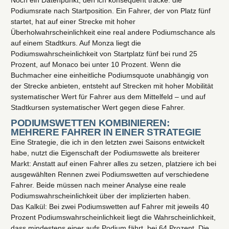
Podiumsrate nach Startposition. Ein Fahrer, der von Platz fünf
startet, hat auf einer Strecke mit hoher
Überholwahrscheinlichkeit eine real andere Podiumschance als
auf einem Stadtkurs. Auf Monza liegt die
Podiumswahrscheinlichkeit von Startplatz fünf bei rund 25
Prozent, auf Monaco bei unter 10 Prozent. Wenn die
Buchmacher eine einheitliche Podiumsquote unabhängig von
der Strecke anbieten, entsteht auf Strecken mit hoher Mobilität
systematischer Wert für Fahrer aus dem Mittelfeld – und auf
Stadtkursen systematischer Wert gegen diese Fahrer.
PODIUMSWETTEN KOMBINIEREN:
MEHRERE FAHRER IN EINER STRATEGIE
Eine Strategie, die ich in den letzten zwei Saisons entwickelt
habe, nutzt die Eigenschaft der Podiumswette als breiterer
Markt: Anstatt auf einen Fahrer alles zu setzen, platziere ich bei
ausgewählten Rennen zwei Podiumswetten auf verschiedene
Fahrer. Beide müssen nach meiner Analyse eine reale
Podiumswahrscheinlichkeit über der implizierten haben.
Das Kalkül: Bei zwei Podiumswetten auf Fahrer mit jeweils 40
Prozent Podiumswahrscheinlichkeit liegt die Wahrscheinlichkeit,
dass mindestens einer aufs Podium fährt, bei 64 Prozent. Die