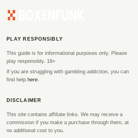
N
B
D
V
PLAY RESPONSIBLY
B
z
This guide is for informational purposes only. Please
f
play responsibly. 18+
If you are struggling with gambling addiction, you can
find help
here
.
DISCLAIMER
This site contains affiliate links. We may receive a
commission if you make a purchase through them, at
no additional cost to you.