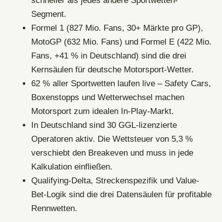
schneller als jedes andere Sportwetten-
Segment.
Formel 1 (827 Mio. Fans, 30+ Märkte pro GP),
MotoGP (632 Mio. Fans) und Formel E (422 Mio.
Fans, +41 % in Deutschland) sind die drei
Kernsäulen für deutsche Motorsport-Wetter.
62 % aller Sportwetten laufen live – Safety Cars,
Boxenstopps und Wetterwechsel machen
Motorsport zum idealen In-Play-Markt.
In Deutschland sind 30 GGL-lizenzierte
Operatoren aktiv. Die Wettsteuer von 5,3 %
verschiebt den Breakeven und muss in jede
Kalkulation einfließen.
Qualifying-Delta, Streckenspezifik und Value-
Bet-Logik sind die drei Datensäulen für profitable
Rennwetten.