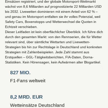
Einsätzen registriert, und der globale Motorsport-Wettmarkt
wächst von 8,6 Milliarden auf prognostizierte 22 Milliarden USD
bis 2032. Livewetten dominieren mit einem Anteil von 62 % –
und genau im Motorsport entfalten sie ihr volles Potenzial, weil
Safety Cars, Boxenstopps und Wetterwechsel die Quoten in
Echtzeit verschieben.
Dieser Leitfaden ist kein oberflächlicher Überblick. Ich führe dich
durch den gesamten Markt: von den Rennserien, die für Wetter
relevant sind, über sämtliche Wettarten und Livewetten-
Strategien bis hin zur Rechtslage in Deutschland und konkreten
Strategien mit Zahlenbeispielen. Jede Zahl stammt aus
Erstquellen – GGL-Tätigkeitsberichten, FIA-Daten, Dorna-
Statistiken. Kein Hörensagen, kein Aufwärmen alter Blogartikel.
827 MIO.
F1-Fans weltweit
8,2 MRD. EUR
Wetteinsätze Deutschland