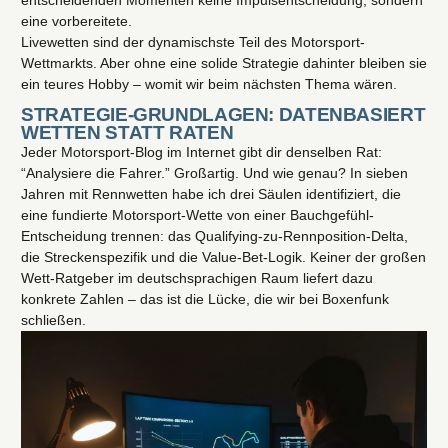
eine vorbereitete.
Livewetten sind der dynamischste Teil des Motorsport-
Wettmarkts. Aber ohne eine solide Strategie dahinter bleiben sie
ein teures Hobby – womit wir beim nächsten Thema wären.
STRATEGIE-GRUNDLAGEN: DATENBASIERT
WETTEN STATT RATEN
Jeder Motorsport-Blog im Internet gibt dir denselben Rat:
“Analysiere die Fahrer.” Großartig. Und wie genau? In sieben
Jahren mit Rennwetten habe ich drei Säulen identifiziert, die
eine fundierte Motorsport-Wette von einer Bauchgefühl-
Entscheidung trennen: das Qualifying-zu-Rennposition-Delta,
die Streckenspezifik und die Value-Bet-Logik. Keiner der großen
Wett-Ratgeber im deutschsprachigen Raum liefert dazu
konkrete Zahlen – das ist die Lücke, die wir bei Boxenfunk
schließen.