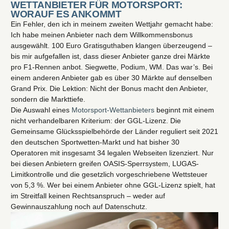
WETTANBIETER FÜR MOTORSPORT:
WORAUF ES ANKOMMT
Ein Fehler, den ich in meinem zweiten Wettjahr gemacht habe:
Ich habe meinen Anbieter nach dem Willkommensbonus
ausgewählt. 100 Euro Gratisguthaben klangen überzeugend –
bis mir aufgefallen ist, dass dieser Anbieter ganze drei Märkte
pro F1-Rennen anbot. Siegwette, Podium, WM. Das war’s. Bei
einem anderen Anbieter gab es über 30 Märkte auf denselben
Grand Prix. Die Lektion: Nicht der Bonus macht den Anbieter,
sondern die Markttiefe.
Die Auswahl eines
Motorsport-Wettanbieters
beginnt mit einem
nicht verhandelbaren Kriterium: der GGL-Lizenz. Die
Gemeinsame Glücksspielbehörde der Länder reguliert seit 2021
den deutschen Sportwetten-Markt und hat bisher 30
Operatoren mit insgesamt 34 legalen Webseiten lizenziert. Nur
bei diesen Anbietern greifen OASIS-Sperrsystem, LUGAS-
Limitkontrolle und die gesetzlich vorgeschriebene Wettsteuer
von 5,3 %. Wer bei einem Anbieter ohne GGL-Lizenz spielt, hat
im Streitfall keinen Rechtsanspruch – weder auf
Gewinnauszahlung noch auf Datenschutz.