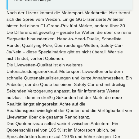
Nach der Lizenz kommt die Motorsport-Marktbreite. Hier trennt
sich die Spreu vom Weizen. Einige GGL-lizenzierte Anbieter
bieten bei einem F1-Grand-Prix fünf Märkte, andere über 30.
Die Differenz ist gewaltig – gerade für Wetter, die über die reine
Siegwette hinausdenken. Head-to-Head-Duelle, Schnellste
Runde, Qualifying-Pole, Überrundungs-Wetten, Safety-Car-
Ja/Nein – diese Spezialmärkte gibt es nicht überall. Wer sie
nicht findet, verliert Optionen.
Die Livewetten-Qualität ist ein weiteres
Unterscheidungsmerkmal. Motorsport-Livewetten erfordern
schnelle Quotenaktualisierungen und kurze Annahmezeiten. Ein
Anbieter, der die Quote bei einem Safety Car erst mit dreißig
Sekunden Verzögerung anpasst, ist für informierte Wetter
nutzlos – denn in dreißig Sekunden hat der Markt die neue
Realität längst eingepreist. Achte auf die
Reaktionsgeschwindigkeit der Quoten und die Verfügbarkeit von
Livewetten über die gesamte Renndistanz.
Das Quotenniveau selbst variiert zwischen Anbietern. Ein
Quotenschlüssel von 105 % ist im Motorsport üblich, bei
Spezialmärkten kann er auf 110 % und höher steigen. Der