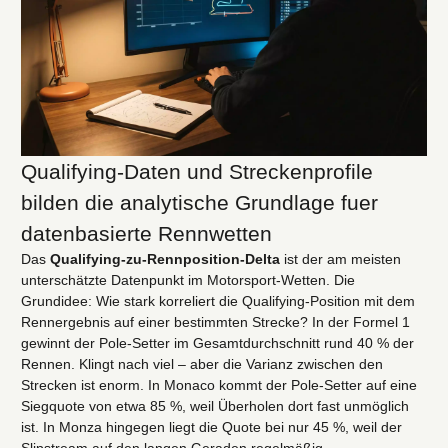
Qualifying-Daten und Streckenprofile
bilden die analytische Grundlage fuer
datenbasierte Rennwetten
Das
Qualifying-zu-Rennposition-Delta
ist der am meisten
unterschätzte Datenpunkt im Motorsport-Wetten. Die
Grundidee: Wie stark korreliert die Qualifying-Position mit dem
Rennergebnis auf einer bestimmten Strecke? In der Formel 1
gewinnt der Pole-Setter im Gesamtdurchschnitt rund 40 % der
Rennen. Klingt nach viel – aber die Varianz zwischen den
Strecken ist enorm. In Monaco kommt der Pole-Setter auf eine
Siegquote von etwa 85 %, weil Überholen dort fast unmöglich
ist. In Monza hingegen liegt die Quote bei nur 45 %, weil der
Slipstream auf den langen Geraden regelmäßig