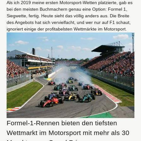
Als ich 2019 meine ersten Motorsport-Wetten platzierte, gab es
bei den meisten Buchmachern genau eine Option: Formel 1,
Siegwette, fertig. Heute sieht das völlig anders aus. Die Breite
des Angebots hat sich vervielfacht, und wer nur auf F1 schaut,
ignoriert einige der profitabelsten Wettmärkte im Motorsport.
Formel-1-Rennen bieten den tiefsten
Wettmarkt im Motorsport mit mehr als 30