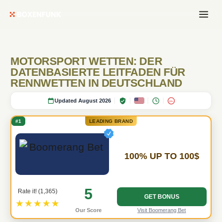
MOTORSPORT WETTEN: DER
DATENBASIERTE LEITFADEN FÜR
RENNWETTEN IN DEUTSCHLAND
Updated August 2026
18+
#1
LEADING BRAND
100% UP TO 100$
5
Rate it! (1,365)
GET BONUS
★★★★★
Our Score
Visit Boomerang Bet