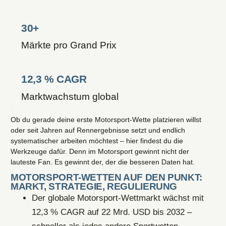
30+
Märkte pro Grand Prix
12,3 % CAGR
Marktwachstum global
Ob du gerade deine erste Motorsport-Wette platzieren willst
oder seit Jahren auf Rennergebnisse setzt und endlich
systematischer arbeiten möchtest – hier findest du die
Werkzeuge dafür. Denn im Motorsport gewinnt nicht der
lauteste Fan. Es gewinnt der, der die besseren Daten hat.
MOTORSPORT-WETTEN AUF DEN PUNKT:
MARKT, STRATEGIE, REGULIERUNG
Der globale Motorsport-Wettmarkt wächst mit
12,3 % CAGR auf 22 Mrd. USD bis 2032 –