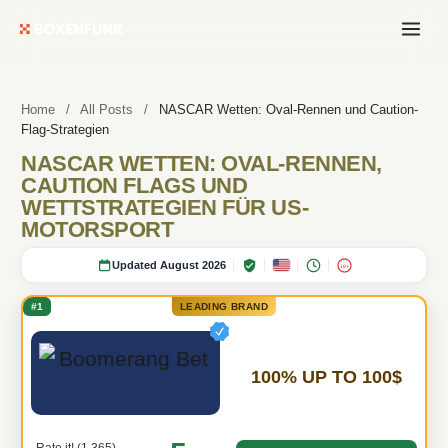
Home
/
All Posts
/
NASCAR Wetten: Oval-Rennen und Caution-
Flag-Strategien
NASCAR WETTEN: OVAL-RENNEN,
CAUTION FLAGS UND
WETTSTRATEGIEN FÜR US-
MOTORSPORT
Updated August 2026
18+
#1
LEADING BRAND
100% UP TO 100$
Rate it! (1,365)