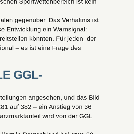
schen Sportwettenbereich ist kein
galen gegenüber. Das Verhältnis ist
e Entwicklung ein Warnsignal:
reitstellen könnten. Für jeden, der
onal – es ist eine Frage des
E GGL-
teilungen angesehen, und das Bild
281 auf 382 – ein Anstieg von 36
warzmarktanteil wird von der GGL