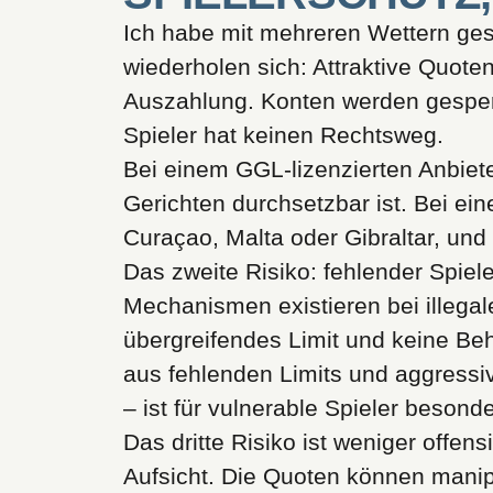
Ich habe mit mehreren Wettern ges
wiederholen sich: Attraktive Quote
Auszahlung. Konten werden gesper
Spieler hat keinen Rechtsweg.
Bei einem GGL-lizenzierten Anbiet
Gerichten durchsetzbar ist. Bei ein
Curaçao, Malta oder Gibraltar, und
Das zweite Risiko: fehlender Spiel
Mechanismen existieren bei illegale
übergreifendes Limit und keine Beh
aus fehlenden Limits und aggress
– ist für vulnerable Spieler besonde
Das dritte Risiko ist weniger offen
Aufsicht. Die Quoten können manip