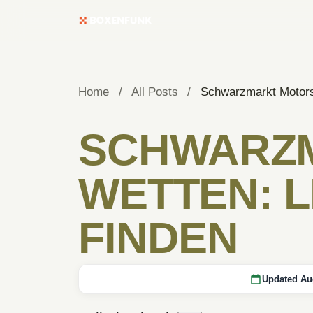
Home
/
All Posts
/
Schwarzmarkt Motors
SCHWARZM
WETTEN: 
FINDEN
Updated Au