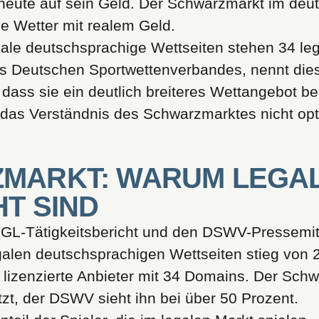
heute auf sein Geld. Der Schwarzmarkt im deut
ale Wetter mit realem Geld.
egale deutschsprachige Wettseiten stehen 34 le
s Deutschen Sportwettenverbandes, nennt dies
, dass sie ein deutlich breiteres Wettangebot be
 das Verständnis des Schwarzmarktes nicht opti
ZMARKT: WARUM LEGAL
HT SIND
GGL-Tätigkeitsbericht und den DSWV-Pressemit
legalen deutschsprachigen Wettseiten stieg von 
30 lizenzierte Anbieter mit 34 Domains. Der Sch
zt, der DSWV sieht ihn bei über 50 Prozent.