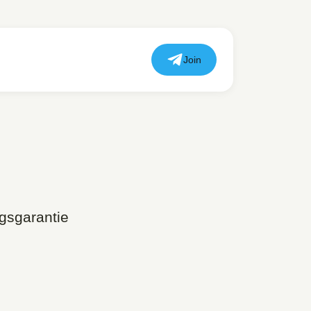
Join
ngsgarantie