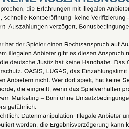
prochen, die Erfahrungen mit illegalen Anbiet
n, schnelle Kontoeröffnung, keine Verifizierun
rt, Auszahlungen verzögert, Bonusbedingungen
er hat der Spieler einen Rechtsanspruch auf A
em illegalen Anbieter gibt es diesen Anspruch ni
 die deutsche Justiz hat keine Handhabe. Das G
erschutz. OASIS, LUGAS, das Einzahlungslimit 
n Anbietern nicht. Wer dort spielt, hat keine S
örde, die eingreift, wenn das Spielverhalten p
ivem Marketing – Boni ohne Umsatzbedingungen
rs gefährlich.
sichtlich: Datenmanipulation. Illegale Anbieter 
uliert werden, die Ergebnisverzögerung kann k