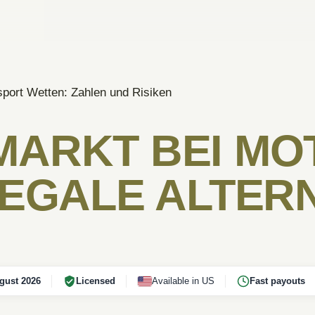
port Wetten: Zahlen und Risiken
ARKT BEI MO
LEGALE ALTER
gust 2026
Licensed
Available in US
Fast payouts