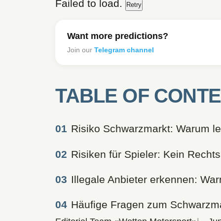
Failed to load.
Retry
Want more predictions?
Join our
Telegram channel
TABLE OF CONT
Risiko Schwarzmarkt: Warum leg
Risiken für Spieler: Kein Recht
Illegale Anbieter erkennen: Wa
Häufige Fragen zum Schwarzmar