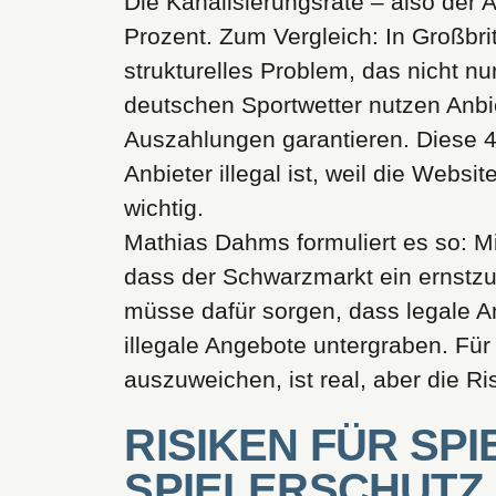
Die Kanalisierungsrate – also der A
Prozent. Zum Vergleich: In Großbri
strukturelles Problem, das nicht nur
deutschen Sportwetter nutzen Anbie
Auszahlungen garantieren. Diese 40 
Anbieter illegal ist, weil die Webs
wichtig.
Mathias Dahms formuliert es so: Min
dass der Schwarzmarkt ein ernstzu
müsse dafür sorgen, dass legale A
illegale Angebote untergraben. Für
auszuweichen, ist real, aber die Ri
RISIKEN FÜR SP
SPIELERSCHUTZ