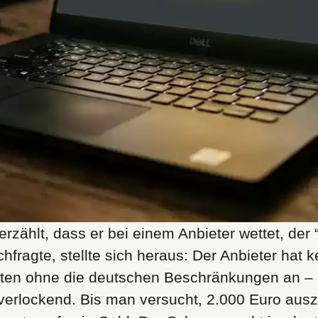
erzählt, dass er bei einem Anbieter wettet, der 
fragte, stellte sich heraus: Der Anbieter hat k
ten ohne die deutschen Beschränkungen an – k
t verlockend. Bis man versucht, 2.000 Euro aus