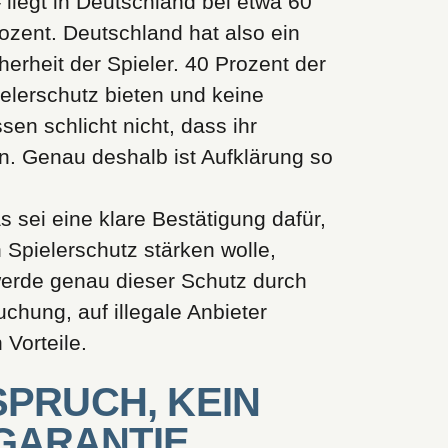
– liegt in Deutschland bei etwa 60
rozent. Deutschland hat also ein
cherheit der Spieler. 40 Prozent der
ielerschutz bieten und keine
sen schlicht nicht, dass ihr
en. Genau deshalb ist Aufklärung so
s sei eine klare Bestätigung dafür,
Spielerschutz stärken wolle,
werde genau dieser Schutz durch
chung, auf illegale Anbieter
 Vorteile.
SPRUCH, KEIN
GARANTIE