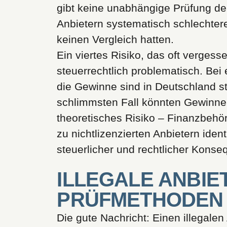
gibt keine unabhängige Prüfung der
Anbietern systematisch schlechtere
keinen Vergleich hatten.
Ein viertes Risiko, das oft verges
steuerrechtlich problematisch. Bei
die Gewinne sind in Deutschland ste
schlimmsten Fall könnten Gewinne 
theoretisches Risiko – Finanzbehö
zu nichtlizenzierten Anbietern iden
steuerlicher und rechtlicher Kons
ILLEGALE ANBI
PRÜFMETHODEN
Die gute Nachricht: Einen illegale