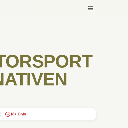
TORSPORT
NATIVEN
18+ Only
18+