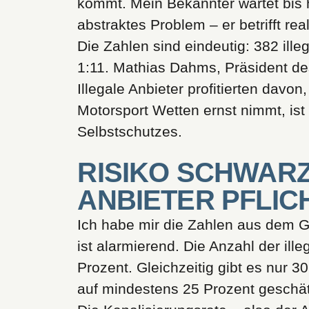
kommt. Mein Bekannter wartet bis 
abstraktes Problem – er betrifft re
Die Zahlen sind eindeutig: 382 ill
1:11. Mathias Dahms, Präsident de
Illegale Anbieter profitierten davon
Motorsport Wetten ernst nimmt, ist
Selbstschutzes.
RISIKO SCHWAR
ANBIETER PFLIC
Ich habe mir die Zahlen aus dem 
ist alarmierend. Die Anzahl der il
Prozent. Gleichzeitig gibt es nur 
auf mindestens 25 Prozent geschät