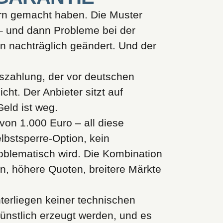
ern gemacht haben. Die Muster
g – und dann Probleme bei der
 nachträglich geändert. Und der
uszahlung, der vor deutschen
cht. Der Anbieter sitzt auf
eld ist weg.
von 1.000 Euro – all diese
elbstsperre-Option, kein
roblematisch wird. Die Kombination
, höhere Quoten, breitere Märkte
unterliegen keiner technischen
ünstlich erzeugt werden, und es