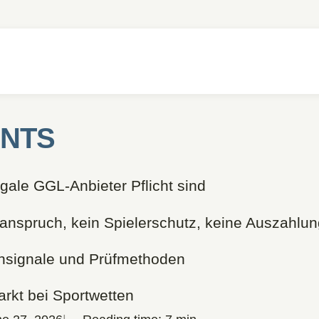
ENTS
ale GGL-Anbieter Pflicht sind
sanspruch, kein Spielerschutz, keine Auszahlu
rnsignale und Prüfmethoden
kt bei Sportwetten