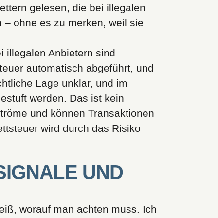
tern gelesen, die bei illegalen
n – ohne es zu merken, weil sie
 illegalen Anbietern sind
steuer automatisch abgeführt, und
chtliche Lage unklar, und im
stuft werden. Das ist kein
sströme und können Transaktionen
Wettsteuer wird durch das Risiko
SIGNALE UND
weiß, worauf man achten muss. Ich