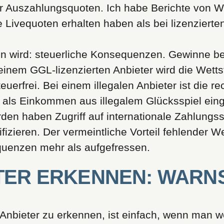
 Auszahlungsquoten. Ich habe Berichte von Wet
 Livequoten erhalten haben als bei lizenzierte
sen wird: steuerliche Konsequenzen. Gewinne bei
 einem GGL-lizenzierten Anbieter wird die Wett
uerfrei. Bei einem illegalen Anbieter ist die re
als Einkommen aus illegalem Glücksspiel einge
rden haben Zugriff auf internationale Zahlung
tifizieren. Der vermeintliche Vorteil fehlender 
equenzen mehr als aufgefressen.
ETER ERKENNEN: WARN
n Anbieter zu erkennen, ist einfach, wenn man 