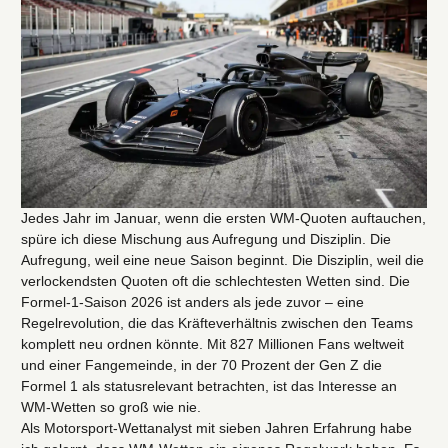
Jedes Jahr im Januar, wenn die ersten WM-Quoten auftauchen,
spüre ich diese Mischung aus Aufregung und Disziplin. Die
Aufregung, weil eine neue Saison beginnt. Die Disziplin, weil die
verlockendsten Quoten oft die schlechtesten Wetten sind. Die
Formel-1-Saison 2026 ist anders als jede zuvor – eine
Regelrevolution, die das Kräfteverhältnis zwischen den Teams
komplett neu ordnen könnte. Mit 827 Millionen Fans weltweit
und einer Fangemeinde, in der 70 Prozent der Gen Z die
Formel 1 als statusrelevant betrachten, ist das Interesse an
WM-Wetten so groß wie nie.
Als Motorsport-Wettanalyst mit sieben Jahren Erfahrung habe