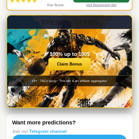
★★★★★
Our Score
Visit Boomerang Bet
SPECIAL OFFER
100% up to 100$
Claim Bonus
18+ · T&Cs apply · This site is an affiliate aggregator.
Want more predictions?
Join our
Telegram channel