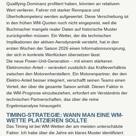
Qualifying-Dominanz profitiert haben, könnten an relativem
Wert verlieren. Fahrer mit starker Rennpace und
Überholkompetenz werden aufgewertet. Diese Verschiebung ist
in den frühen WM-Quoten noch nicht eingepreist, weil die
Buchmacher mangels realer Daten auf historische Muster
zurückgreifen müssen. Ein Wetter, der die technischen
Implikationen der aktiven Aerodynamik versteht, hat in den
ersten Wochen der Saison 2026 einen Informationsvorsprung,
der sich in konkrete Wertlücken übersetzen lässt.
Die neue Power-Unit-Generation – mit einem stärkeren
Elektromotor-Anteil – verändert zusätzlich das Kräfteverhältnis
zwischen den Motorenherstellern. Ein Motorenpartner, der den
Elektro-Anteil besser integriert, verschafft seinen Teams einen
Vorteil, der über die gesamte Saison anhält. Diesen Faktor in
die WM-Prognose einzubeziehen, erfordert ein Verständnis der
technischen Partnerschaften, das über die reine
Ergebnisanalyse hinausgeht.
TIMING-STRATEGIE: WANN MAN EINE WM-
WETTE PLATZIEREN SOLLTE
Das Timing ist bei WM-Wetten der am meisten unterschätzte
Faktor. Ich habe über die Jahre ein klares Muster identifiziert: