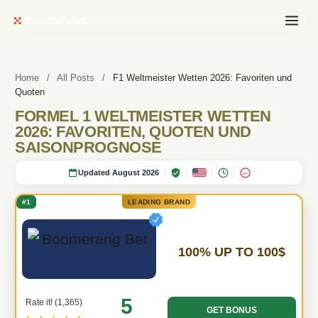
Home
/
All Posts
/
F1 Weltmeister Wetten 2026: Favoriten und
Quoten
FORMEL 1 WELTMEISTER WETTEN
2026: FAVORITEN, QUOTEN UND
SAISONPROGNOSE
Updated August 2026
18+
#1
LEADING BRAND
100% UP TO 100$
5
Rate it! (1,365)
GET BONUS